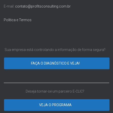
E-mail:
contato@profitsconsulting.com.br
Política e Termos
Sua empresa está controlando a informação de forma segura?
FAÇA O DIAGNÓSTICO E VEJA!
Deseja tornar-se um parceiro E-CLIC?
VEJA O PROGRAMA