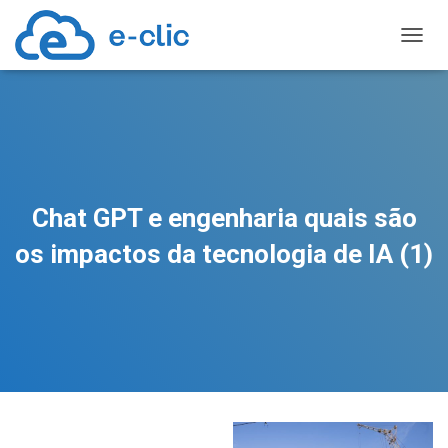
TOGGL
Chat GPT e engenharia quais são
os impactos da tecnologia de IA (1)