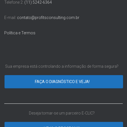
Telefone 2:
(11) 5242-6364
E-mail:
contato@profitsconsulting.com.br
Política e Termos
Sua empresa está controlando a informação de forma segura?
FAÇA O DIAGNÓSTICO E VEJA!
Deseja tornar-se um parceiro E-CLIC?