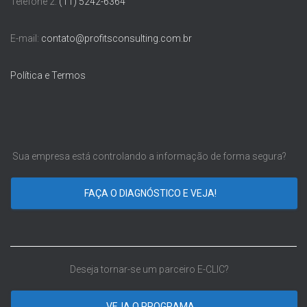
Telefone 2:
(11) 5242-6364
E-mail:
contato@profitsconsulting.com.br
Política e Termos
Sua empresa está controlando a informação de forma segura?
FAÇA O DIAGNÓSTICO E VEJA!
Deseja tornar-se um parceiro E-CLIC?
VEJA O PROGRAMA