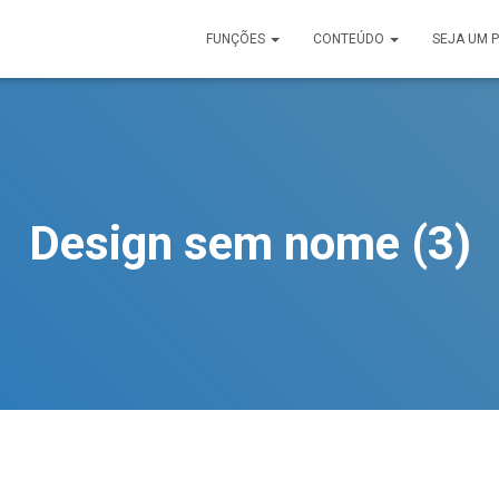
FUNÇÕES
CONTEÚDO
SEJA UM 
Design sem nome (3)