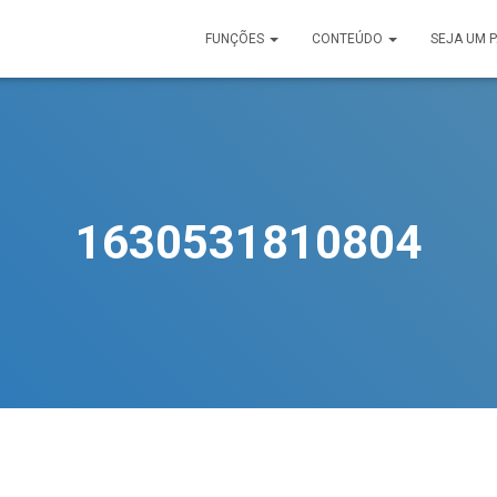
FUNÇÕES
CONTEÚDO
SEJA UM 
1630531810804