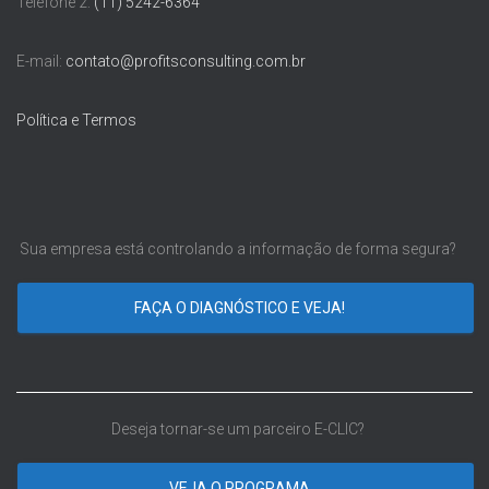
Telefone 2:
(11) 5242-6364
E-mail:
contato@profitsconsulting.com.br
Política e Termos
Sua empresa está controlando a informação de forma segura?
FAÇA O DIAGNÓSTICO E VEJA!
Deseja tornar-se um parceiro E-CLIC?
VEJA O PROGRAMA