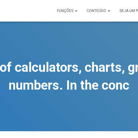
FUNÇÕES
CONTEÚDO
SEJA UM 
of calculators, charts, 
numbers. In the conc