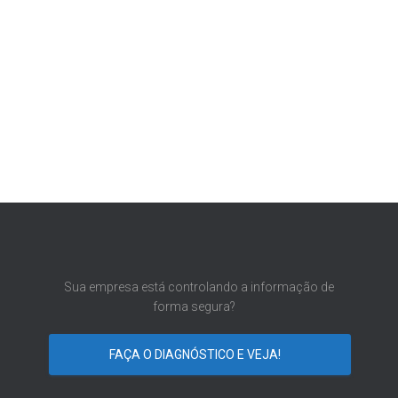
Sua empresa está controlando a informação de
forma segura?
FAÇA O DIAGNÓSTICO E VEJA!