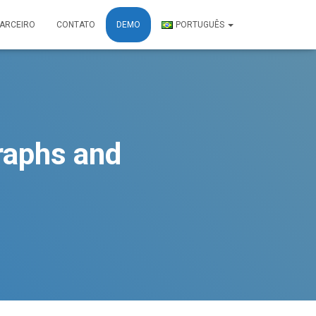
PARCEIRO
CONTATO
DEMO
PORTUGUÊS
graphs and