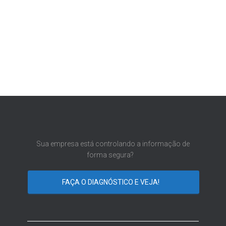
Sua empresa está controlando a informação de
forma segura?
FAÇA O DIAGNÓSTICO E VEJA!