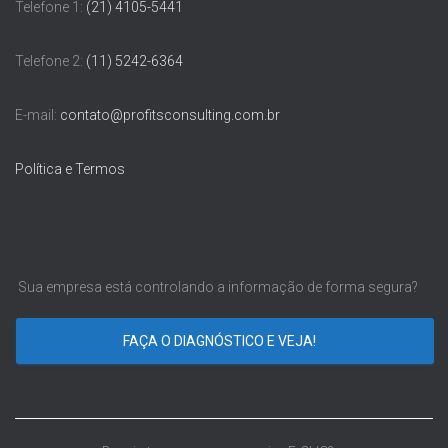
Telefone 1:
(21) 4105-5441
Telefone 2:
(11) 5242-6364
E-mail:
contato@profitsconsulting.com.br
Política e Termos
Sua empresa está controlando a informação de forma segura?
FAÇA O DIAGNÓSTICO E VEJA!