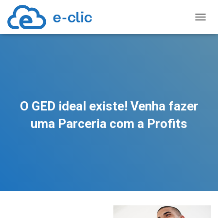
TOGGL
O GED ideal existe! Venha fazer
uma Parceria com a Profits