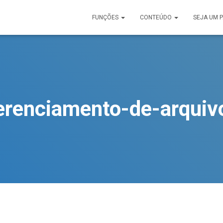
FUNÇÕES
CONTEÚDO
SEJA UM 
erenciamento-de-arquiv