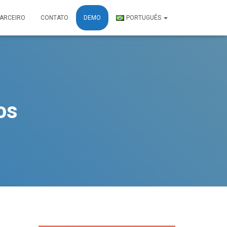
PARCEIRO
CONTATO
DEMO
PORTUGUÊS
os