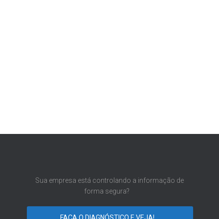
Sua empresa está controlando a informação de
forma segura?
FAÇA O DIAGNÓSTICO E VEJA!