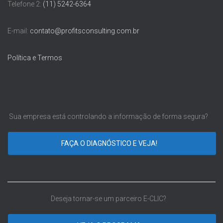
Telefone 2:
(11) 5242-6364
E-mail:
contato@profitsconsulting.com.br
Política e Termos
Sua empresa está controlando a informação de forma segura?
FAÇA O DIAGNÓSTICO E VEJA!
Deseja tornar-se um parceiro E-CLIC?