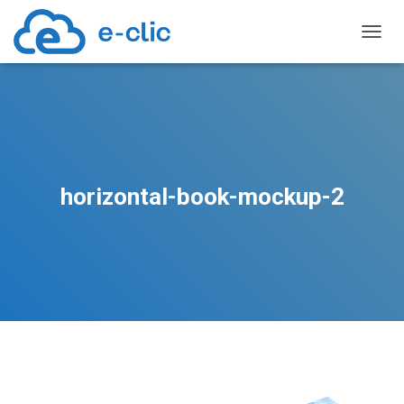
TOGGL
horizontal-book-mockup-2