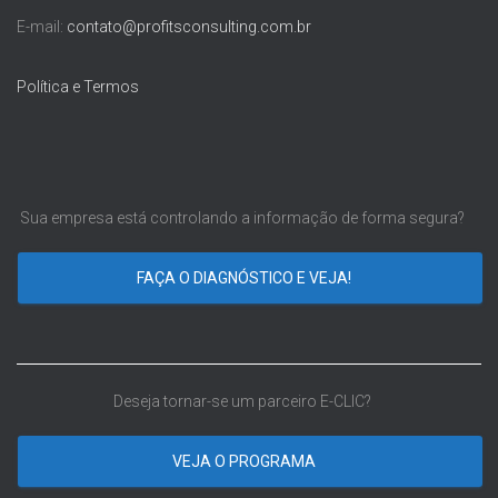
E-mail:
contato@profitsconsulting.com.br
Política e Termos
Sua empresa está controlando a informação de forma segura?
FAÇA O DIAGNÓSTICO E VEJA!
Deseja tornar-se um parceiro E-CLIC?
VEJA O PROGRAMA