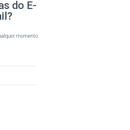
as do E-
il?
qualquer momento.