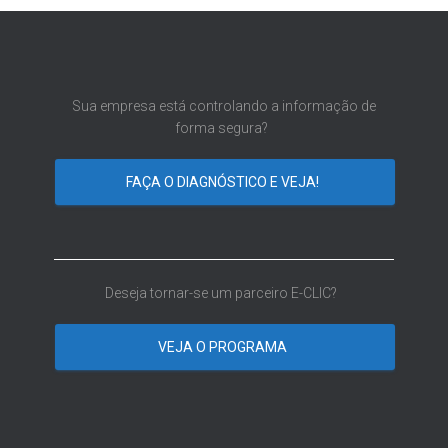
Sua empresa está controlando a informação de
forma segura?
FAÇA O DIAGNÓSTICO E VEJA!
Deseja tornar-se um parceiro E-CLIC?
VEJA O PROGRAMA