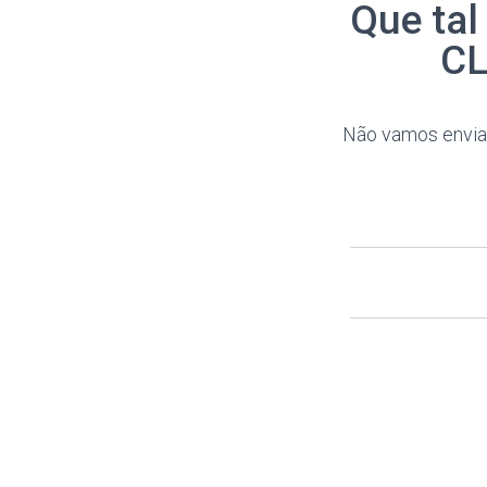
Que tal
CL
Não vamos enviar