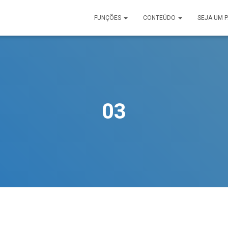
FUNÇÕES
CONTEÚDO
SEJA UM 
03