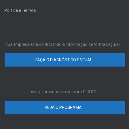
Política e Termos
Sua empresa está controlando a informação de forma segura?
FAÇA O DIAGNÓSTICO E VEJA!
Deseja tornar-se um parceiro E-CLIC?
VEJA O PROGRAMA