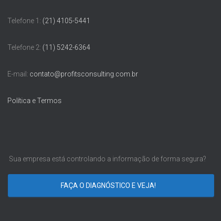
Telefone 1:
(21) 4105-5441
Telefone 2:
(11) 5242-6364
E-mail:
contato@profitsconsulting.com.br
Política e Termos
Sua empresa está controlando a informação de forma segura?
FAÇA O DIAGNÓSTICO E VEJA!