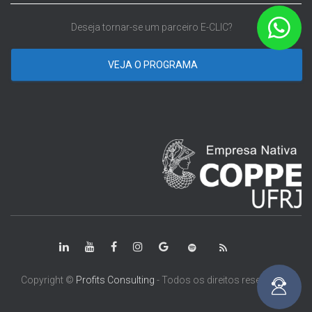
Deseja tornar-se um parceiro E-CLIC?
VEJA O PROGRAMA
Copyright ©
Profits Consulting
- Todos os direitos reservados