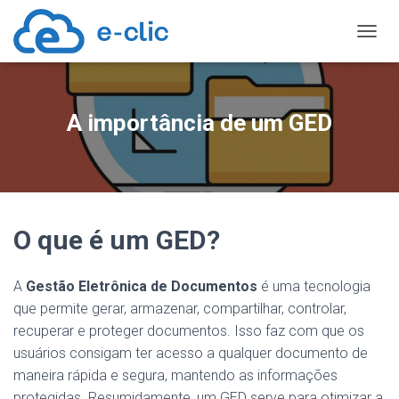
TOGGL
A importância de um GED
O que é um GED?
A
Gestão Eletrônica de Documentos
é uma tecnologia
que permite gerar, armazenar, compartilhar, controlar,
recuperar e proteger documentos. Isso faz com que os
usuários consigam ter acesso a qualquer documento de
maneira rápida e segura, mantendo as informações
protegidas. Resumidamente, um GED serve para otimizar a