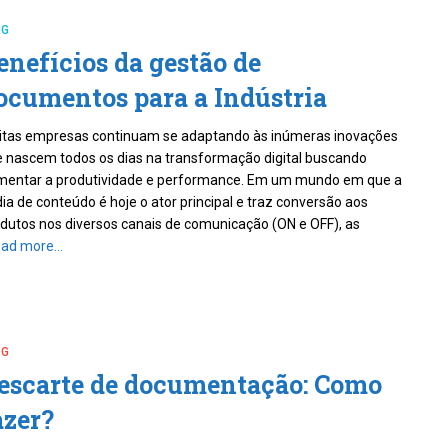
OG
enefícios da gestão de
ocumentos para a Indústria
tas empresas continuam se adaptando às inúmeras inovações
 nascem todos os dias na transformação digital buscando
mentar a produtividade e performance. Em um mundo em que a
ia de conteúdo é hoje o ator principal e traz conversão aos
dutos nos diversos canais de comunicação (ON e OFF), as
ad more…
OG
escarte de documentação: Como
azer?