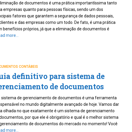
liminação de documentos é uma prática importantíssima tanto
a empresas quanto para pessoas físicas, sendo um dos
ncipais fatores que garantem a segurança de dados pessoais,
clientes e das empresas como um todo. De fato, é uma prática
 benefícios próprios, já que a eliminação de documentos é
ad more…
CUMENTOS CONTÁBEIS
uia definitivo para sistema de
erenciamento de documentos
 sistema de gerenciamento de documentos é uma ferramenta
ispensável no mundo digitalmente avançado de hoje. Vamos dar
a olhada no que exatamente é um sistema de gerenciamento
documentos, por que ele é obrigatório e qual é o melhor sistema
 gerenciamento de documentos do mercado no momento! Você
ad more…