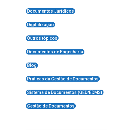
Documentos Jurídicos
Digitalização
Outros tópicos
Documentos de Engenharia
Blog
Práticas da Gestão de Documentos
Sistema de Documentos (GED/EDMS)
Gestão de Documentos