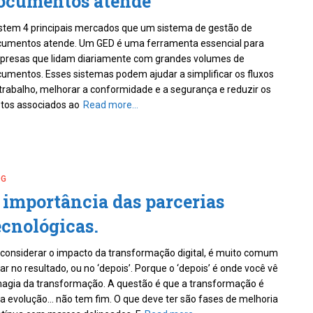
ocumentos atende
stem 4 principais mercados que um sistema de gestão de
umentos atende. Um GED é uma ferramenta essencial para
resas que lidam diariamente com grandes volumes de
umentos. Esses sistemas podem ajudar a simplificar os fluxos
trabalho, melhorar a conformidade e a segurança e reduzir os
tos associados ao
Read more…
OG
 importância das parcerias
ecnológicas.
considerar o impacto da transformação digital, é muito comum
ar no resultado, ou no ‘depois’. Porque o ‘depois’ é onde você vê
agia da transformação. A questão é que a transformação é
 evolução… não tem fim. O que deve ter são fases de melhoria