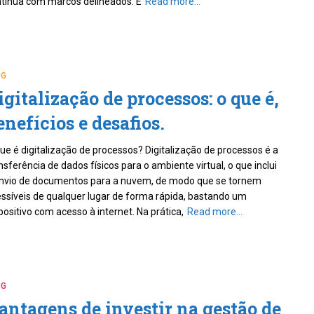
tínua com marcos delineados. E
Read more…
OG
igitalização de processos: o que é,
enefícios e desafios.
ue é digitalização de processos? Digitalização de processos é a
nsferência de dados físicos para o ambiente virtual, o que inclui
nvio de documentos para a nuvem, de modo que se tornem
ssíveis de qualquer lugar de forma rápida, bastando um
positivo com acesso à internet. Na prática,
Read more…
OG
antagens de investir na gestão de