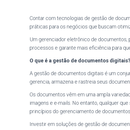
Contar com tecnologias de gestão de docum
práticas para os negócios que buscam otimi
Um gerenciador eletrônico de documentos, po
processos e garante mais eficiência para qu
O que é a gestão de documentos digitais
A gestão de documentos digitais é um conj
gerencia, armazena e rastreia seus document
Os documentos vêm em uma ampla variedade 
imagens e e-mails. No entanto, qualquer qu
princípios do gerenciamento de documento
Investir em soluções de gestão de document