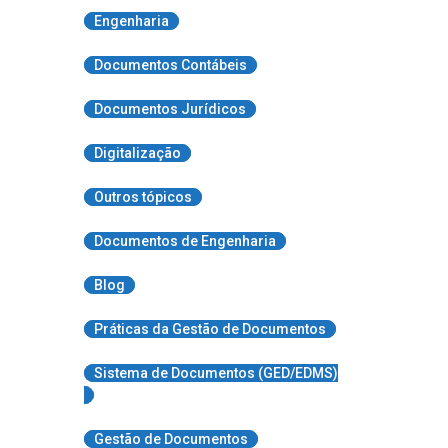
Engenharia
Documentos Contábeis
Documentos Jurídicos
Digitalização
Outros tópicos
Documentos de Engenharia
Blog
Práticas da Gestão de Documentos
Sistema de Documentos (GED/EDMS)
Gestão de Documentos