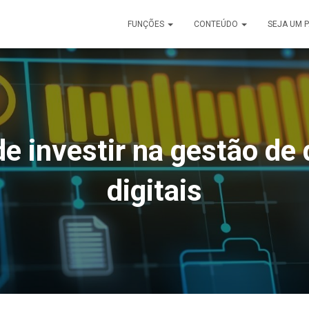
FUNÇÕES
CONTEÚDO
SEJA UM 
e investir na gestão d
digitais