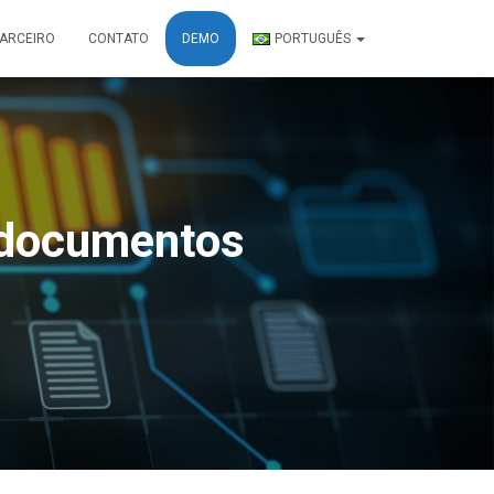
PARCEIRO
CONTATO
DEMO
PORTUGUÊS
e documentos