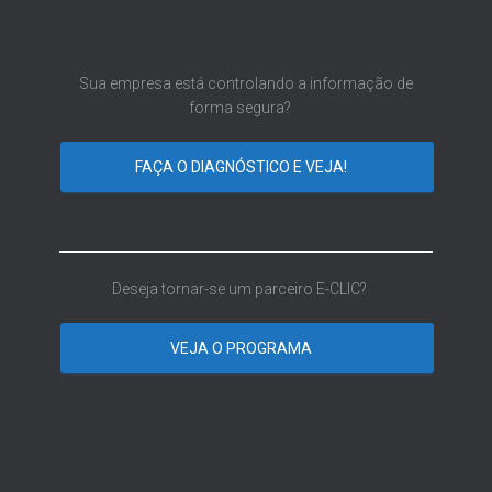
Sua empresa está controlando a informação de
forma segura?
FAÇA O DIAGNÓSTICO E VEJA!
Deseja tornar-se um parceiro E-CLIC?
VEJA O PROGRAMA