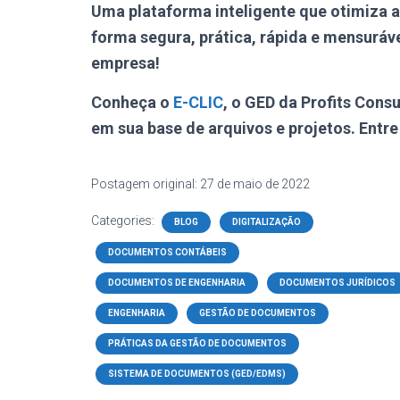
Uma plataforma inteligente que otimiza a 
forma
segura, prática, rápida e mensuráv
empresa!
Conheça o
E-CLIC
, o GED da Profits Cons
em sua base de arquivos e projetos. Entr
Postagem original: 27 de maio de 2022
Categories:
BLOG
DIGITALIZAÇÃO
DOCUMENTOS CONTÁBEIS
DOCUMENTOS DE ENGENHARIA
DOCUMENTOS JURÍDICOS
ENGENHARIA
GESTÃO DE DOCUMENTOS
PRÁTICAS DA GESTÃO DE DOCUMENTOS
SISTEMA DE DOCUMENTOS (GED/EDMS)