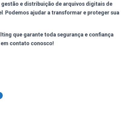
gestão e distribuição de arquivos digitais de
el
.
Podemos ajudar a transformar e proteger sua
ulting que garante toda segurança e confiança
e em contato conosco!