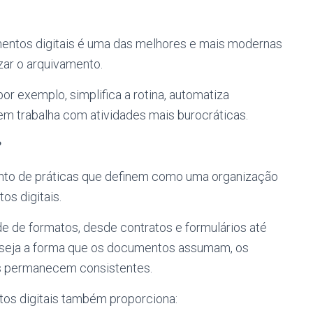
entos digitais é uma das melhores e mais modernas
zar o arquivamento.
r exemplo, simplifica a rotina, automatiza
em trabalha com atividades mais burocráticas.
?
unto de práticas que definem como uma organização
os digitais.
de formatos, desde contratos e formulários até
e seja a forma que os documentos assumam, os
s permanecem consistentes.
os digitais também proporciona: