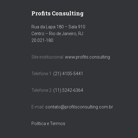
Profits Consulting
Rua da Lapa 180 – Sala 910
Centro – Rio de Janeiro, RJ
20.021-180
Site institucional:
www.profits.consulting
Telefone 1:
(21) 4105-5441
Telefone 2:
(11) 5242-6364
E-mail:
contato@profitsconsulting.com.br
Política e Termos