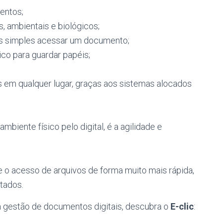
entos;
s, ambientais e biológicos;
is simples acessar um documento;
co para guardar papéis;
 em qualquer lugar, graças aos sistemas alocados
biente físico pelo digital, é a agilidade e
o acesso de arquivos de forma muito mais rápida,
tados.
a gestão de documentos digitais, descubra o
E-clic
: