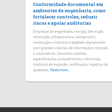
Conformidade documental em
ambientes de engenharia, como
fortalecer controles, reduzir
riscos e apoiar auditorias
Empresas de engenharia, energia, óleo e gás,
mineração, infraestrutura, saneamento,
construção e indústria trabalham diariamente
com grandes volumes de informações técnicas
e corporativas. Desenhos, plantas,
especificações, procedimentos, memoriais,
relatórios de inspeção, certificados, registros de
qualidade,
Read more…