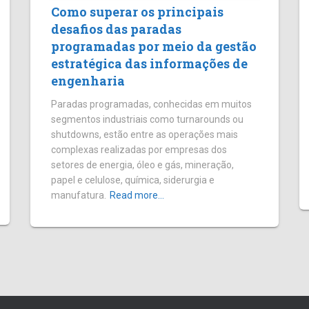
Como superar os principais
desafios das paradas
programadas por meio da gestão
estratégica das informações de
engenharia
Paradas programadas, conhecidas em muitos
segmentos industriais como turnarounds ou
shutdowns, estão entre as operações mais
complexas realizadas por empresas dos
setores de energia, óleo e gás, mineração,
papel e celulose, química, siderurgia e
manufatura.
Read more…