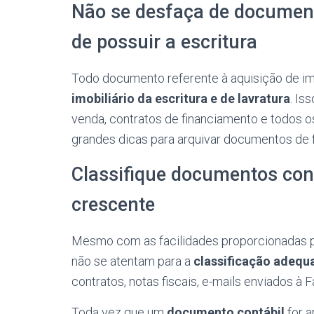
Não se desfaça de document
de possuir a escritura
Todo documento referente à aquisição de im
imobiliário da escritura e de lavratura
. Is
venda, contratos de financiamento e todos
grandes dicas para arquivar documentos de f
Classifique documentos con
crescente
Mesmo com as facilidades proporcionadas pe
não se atentam para a
classificação adeq
contratos, notas fiscais, e-mails enviados à 
Toda vez que um
documento contábil
for a