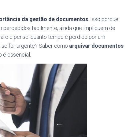
ortância da gestão de documentos
. Isso porque
ão percebidos facilmente, ainda que impliquem de
Pare e pense: quanto tempo é perdido por um
E se for urgente? Saber como
arquivar documentos
 é essencial.