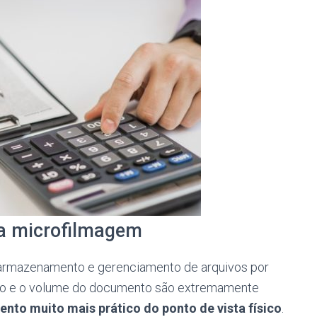
e a microfilmagem
 armazenamento e gerenciamento de arquivos por
anho e o volume do documento são extremamente
to muito mais prático do ponto de vista físico
.