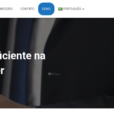
PARCEIRO
CONTATO
DEMO
PORTUGUÊS
iciente na
r