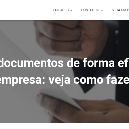
FUNÇÕES
CONTEÚDO
SEJA UM 
documentos de forma ef
empresa: veja como faze