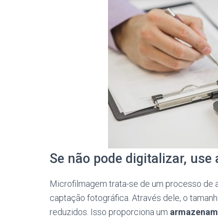
Se não pode digitalizar, us
Microfilmagem trata-se de um processo de
captação fotográfica. Através dele, o tam
reduzidos. Isso proporciona um
armazenamen