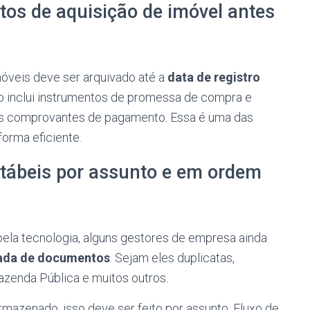
os de aquisição de imóvel antes
óveis deve ser arquivado até a
data de registro
so inclui instrumentos de promessa de compra e
 os comprovantes de pagamento. Essa é uma das
orma eficiente.
tábeis por assunto e em ordem
la tecnologia, alguns gestores de empresa ainda
uada de documentos
. Sejam eles duplicatas,
Fazenda Pública e muitos outros.
rmazenado, isso deve ser feito por assunto. Fluxo de