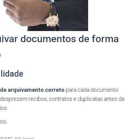
uivar documentos de forma
o
lidade
de arquivamento correto
para cada documento.
desprezem recibos, contratos e duplicatas antes da
ios:
os;