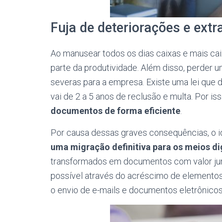
Fuja de deteriorações e extra
Ao manusear todos os dias caixas e mais ca
parte da produtividade. Além disso, perder 
severas para a empresa. Existe uma lei que d
vai de 2 a 5 anos de reclusão e multa. Por is
documentos de forma eficiente
.
Por causa dessas graves consequências, o i
uma migração definitiva para os meios di
transformados em documentos com valor juríd
possível através do acréscimo de elemento
o envio de e-mails e documentos eletrônicos