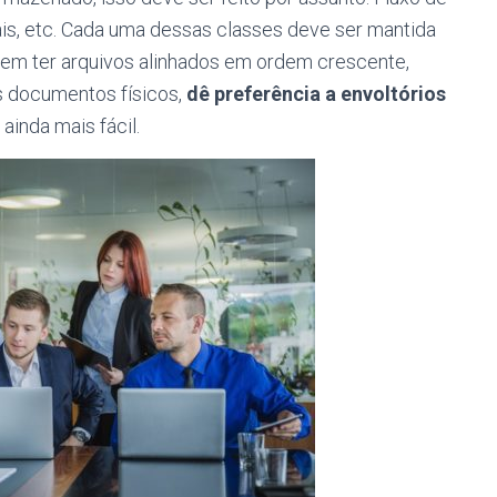
iais, etc. Cada uma dessas classes deve ser mantida
evem ter arquivos alinhados em ordem crescente,
s documentos físicos,
dê preferência a envoltórios
o ainda mais fácil.