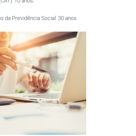
CAT): 10 anos;
 da Previdência Social: 30 anos.