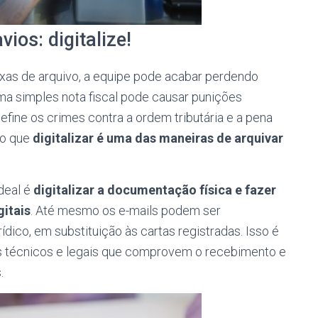
vios: digitalize!
ixas de arquivo, a equipe pode acabar perdendo
uma simples nota fiscal pode causar punições
efine os crimes contra a ordem tributária e a pena
so que
digitalizar é uma das maneiras de arquivar
deal é
digitalizar a documentação física e fazer
gitais
. Até mesmo os e-mails podem ser
ico, em substituição às cartas registradas. Isso é
s técnicos e legais que comprovem o recebimento e
.