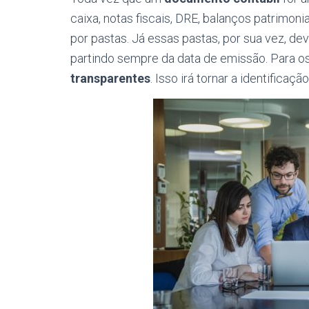
caixa, notas fiscais, DRE, balanços patrimon
por pastas. Já essas pastas, por sua vez, d
partindo sempre da data de emissão. Para o
transparentes
. Isso irá tornar a identificaçã