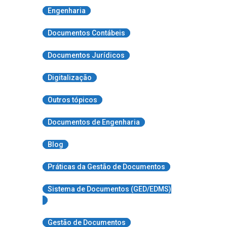
Engenharia
Documentos Contábeis
Documentos Jurídicos
Digitalização
Outros tópicos
Documentos de Engenharia
Blog
Práticas da Gestão de Documentos
Sistema de Documentos (GED/EDMS)
Gestão de Documentos