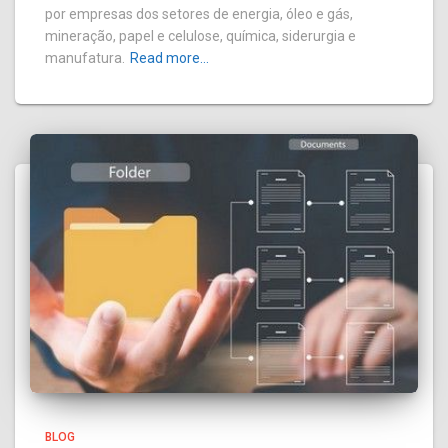
por empresas dos setores de energia, óleo e gás,
mineração, papel e celulose, química, siderurgia e
manufatura.
Read more…
BLOG