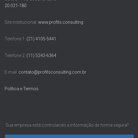
20.021-180
Site institucional:
www.profits.consulting
Telefone 1:
(21) 4105-5441
Telefone 2:
(11) 5242-6364
E-mail:
contato@profitsconsulting.com.br
Política e Termos
Sua empresa está controlando a informação de forma segura?