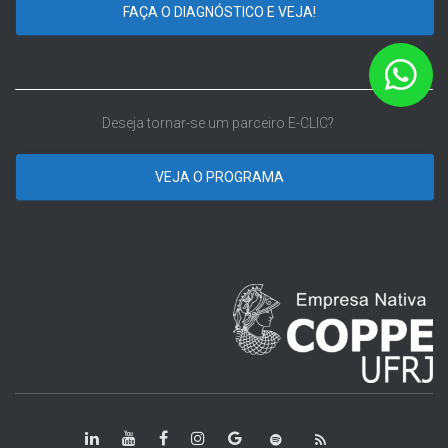
FAÇA O DIAGNÓSTICO E VEJA!
Deseja tornar-se um parceiro E-CLIC?
VEJA O PROGRAMA