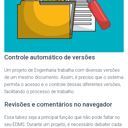
Controle automático de versões
Um projeto de Engenharia trabalha com diversas versões
de um mesmo documento. Assim, é preciso que o sistema
permita o acesso e o controle dessas diferentes versões,
facilitando o processo de trabalho.
Revisões e comentários no navegador
Essa talvez seja a principal função que não pode faltar no
seu EDMS. Durante um projeto, é necessário debater cada