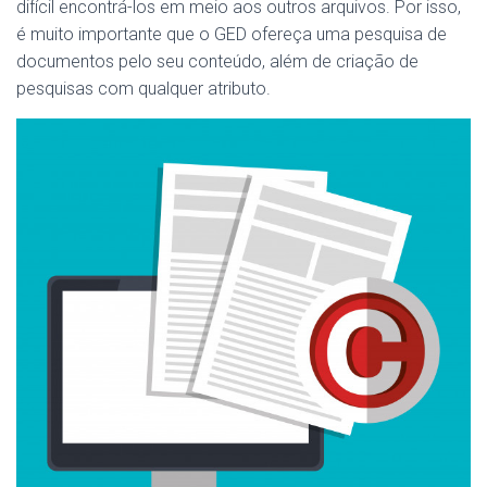
difícil encontrá-los em meio aos outros arquivos. Por isso,
é muito importante que o GED ofereça uma pesquisa de
documentos pelo seu conteúdo, além de criação de
pesquisas com qualquer atributo.