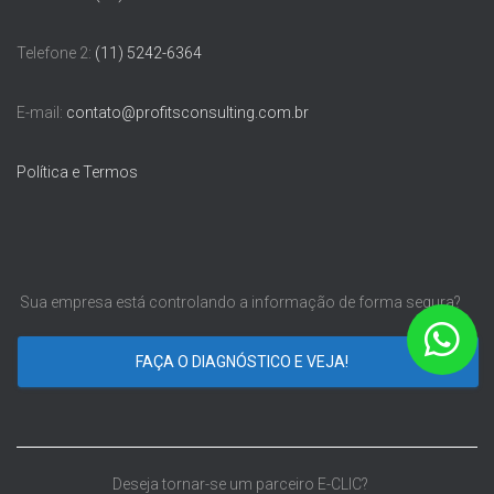
Telefone 2:
(11) 5242-6364
E-mail:
contato@profitsconsulting.com.br
Política e Termos
Sua empresa está controlando a informação de forma segura?
FAÇA O DIAGNÓSTICO E VEJA!
Deseja tornar-se um parceiro E-CLIC?