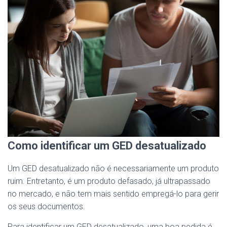
Como identificar um GED desatualizado
Um GED desatualizado não é necessariamente um produto
ruim. Entretanto, é um produto defasado, já ultrapassado
no mercado, e não tem mais sentido empregá-lo para gerir
os seus documentos.
Para identificar um GED desatualizado, uma boa pedida é