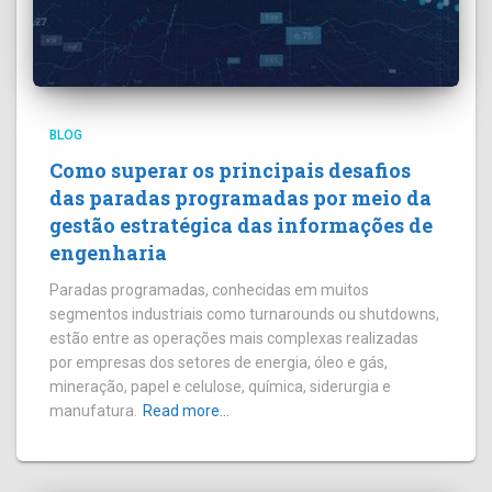
BLOG
Como superar os principais desafios
das paradas programadas por meio da
gestão estratégica das informações de
engenharia
Paradas programadas, conhecidas em muitos
segmentos industriais como turnarounds ou shutdowns,
estão entre as operações mais complexas realizadas
por empresas dos setores de energia, óleo e gás,
mineração, papel e celulose, química, siderurgia e
manufatura.
Read more…