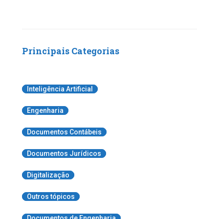
Principais Categorias
Inteligência Artificial
Engenharia
Documentos Contábeis
Documentos Jurídicos
Digitalização
Outros tópicos
Documentos de Engenharia