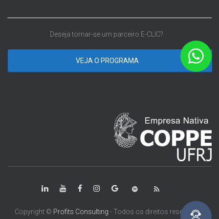
Deseja tornar-se um parceiro E-CLIC?
VEJA O PROGRAMA
Copyright ©
Profits Consulting
- Todos os direitos reservados