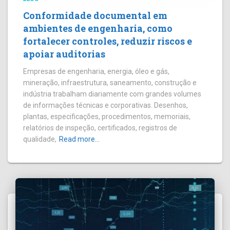
Conformidade documental em
ambientes de engenharia, como
fortalecer controles, reduzir riscos e
apoiar auditorias
Empresas de engenharia, energia, óleo e gás,
mineração, infraestrutura, saneamento, construção e
indústria trabalham diariamente com grandes volumes
de informações técnicas e corporativas. Desenhos,
plantas, especificações, procedimentos, memoriais,
relatórios de inspeção, certificados, registros de
qualidade,
Read more…