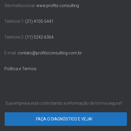
Site institucional:
www.profits.consulting
Telefone 1:
(21) 4105-5441
Telefone 2:
(11) 5242-6364
E-mail:
contato@profitsconsulting.com.br
Política e Termos
Sua empresa está controlando a informação de forma segura?
FAÇA O DIAGNÓSTICO E VEJA!