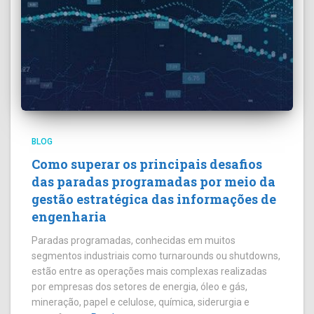
BLOG
Como superar os principais desafios
das paradas programadas por meio da
gestão estratégica das informações de
engenharia
Paradas programadas, conhecidas em muitos
segmentos industriais como turnarounds ou shutdowns,
estão entre as operações mais complexas realizadas
por empresas dos setores de energia, óleo e gás,
mineração, papel e celulose, química, siderurgia e