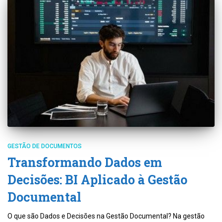
GESTÃO DE DOCUMENTOS
Transformando Dados em
Decisões: BI Aplicado à Gestão
Documental
O que são Dados e Decisões na Gestão Documental? Na gestão