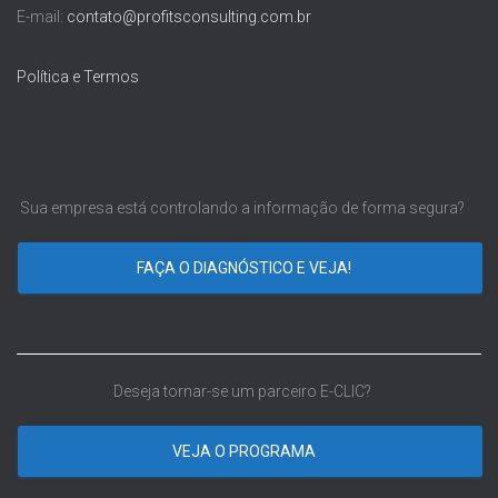
E-mail:
contato@profitsconsulting.com.br
Política e Termos
Sua empresa está controlando a informação de forma segura?
FAÇA O DIAGNÓSTICO E VEJA!
Deseja tornar-se um parceiro E-CLIC?
VEJA O PROGRAMA