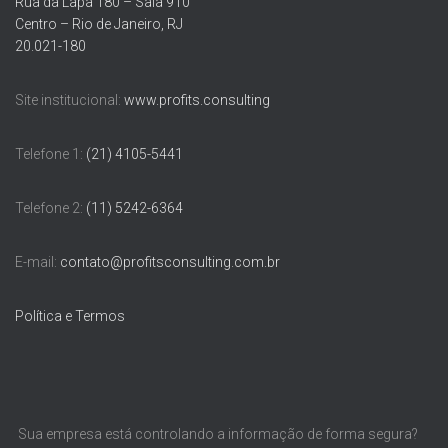
Rua da Lapa 180 – Sala 910
Centro – Rio de Janeiro, RJ
20.021-180
Site institucional:
www.profits.consulting
Telefone 1:
(21) 4105-5441
Telefone 2:
(11) 5242-6364
E-mail:
contato@profitsconsulting.com.br
Política e Termos
Sua empresa está controlando a informação de forma segura?