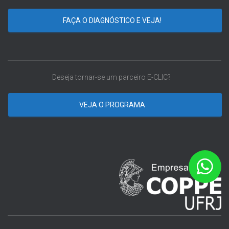
FAÇA O DIAGNÓSTICO E VEJA!
Deseja tornar-se um parceiro E-CLIC?
VEJA O PROGRAMA