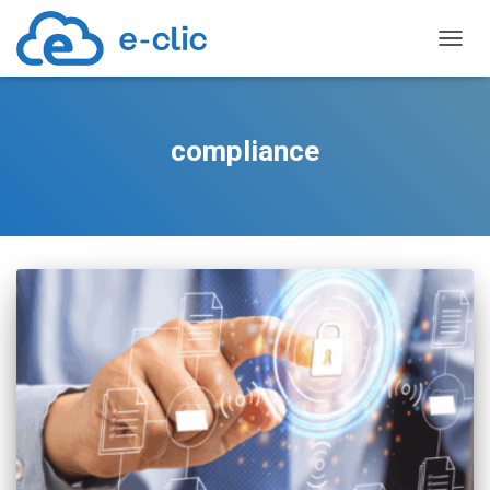
TOGGL
compliance