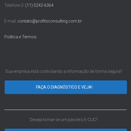
Telefone 2:
(11) 5242-6364
E-mail:
contato@profitsconsulting.com.br
Política e Termos
Sua empresa está controlando a informação de forma segura?
FAÇA O DIAGNÓSTICO E VEJA!
Deseja tornar-se um parceiro E-CLIC?