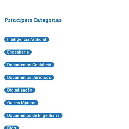
Principais Categorias
Inteligência Artificial
Engenharia
Documentos Contábeis
Documentos Jurídicos
Digitalização
Outros tópicos
Documentos de Engenharia
Blog