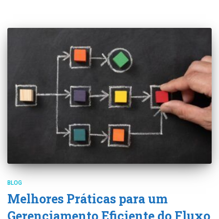
BLOG
Melhores Práticas para um
Gerenciamento Eficiente do Fluxo