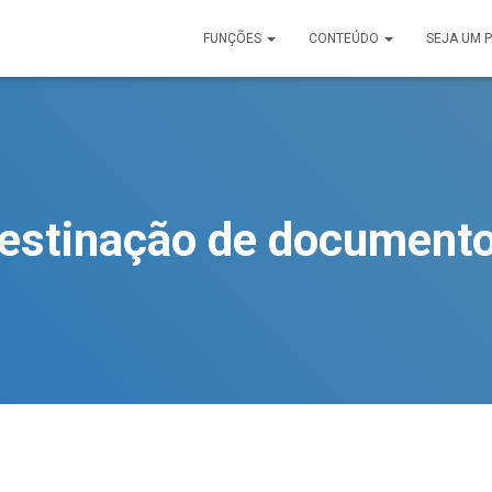
FUNÇÕES
CONTEÚDO
SEJA UM 
estinação de document