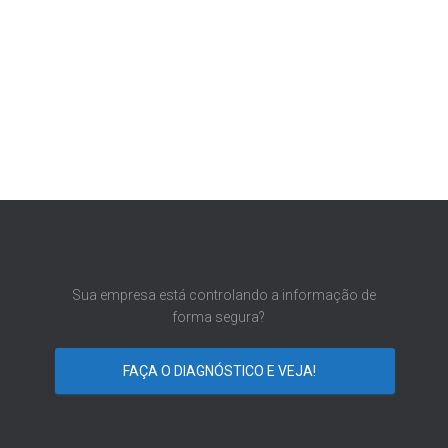
Sua empresa está controlando a informação de
forma segura?
FAÇA O DIAGNÓSTICO E VEJA!