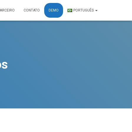
PARCEIRO
CONTATO
DEMO
PORTUGUÊS
os