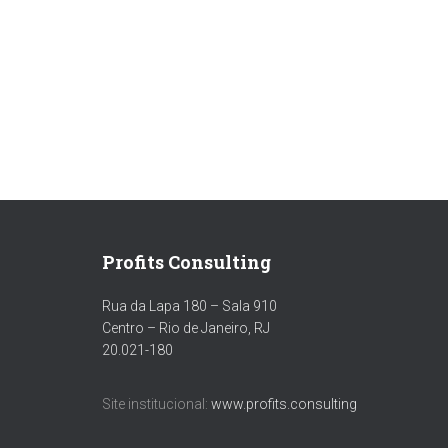
Profits Consulting
Rua da Lapa 180 – Sala 910
Centro – Rio de Janeiro, RJ
20.021-180
Site institucional:
www.profits.consulting