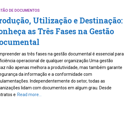
STÃO DE DOCUMENTOS
rodução, Utilização e Destinação:
onheça as Três Fases na Gestão
ocumental
preender as três fases na gestão documental é essencial para
ficiência operacional de qualquer organização.Uma gestão
caz não apenas melhora a produtividade, mas também garante
egurança da informação e a conformidade com
ulamentações. Independentemente do setor, todas as
ganizações lidam com documentos em algum grau. Desde
tratos e
Read more…