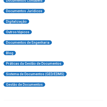
Documentos Contábeis
Documentos Jurídicos
Digitalização
Outros tópicos
Documentos de Engenharia
Blog
Práticas da Gestão de Documentos
Sistema de Documentos (GED/EDMS)
Gestão de Documentos