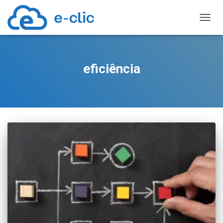
TOGGL
eficiência