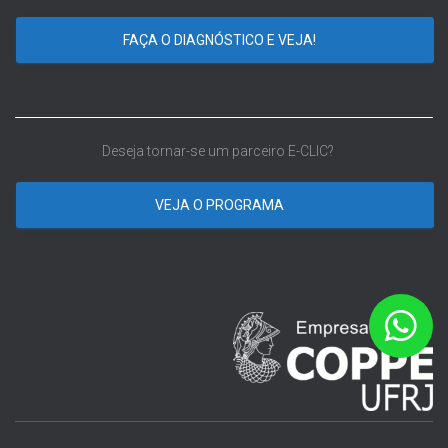
FAÇA O DIAGNÓSTICO E VEJA!
Deseja tornar-se um parceiro E-CLIC?
VEJA O PROGRAMA