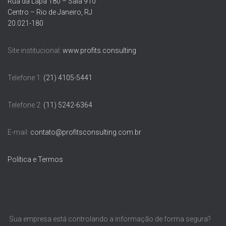
Rua da Lapa 180 – Sala 910
Centro – Rio de Janeiro, RJ
20.021-180
Site institucional:
www.profits.consulting
Telefone 1:
(21) 4105-5441
Telefone 2:
(11) 5242-6364
E-mail:
contato@profitsconsulting.com.br
Política e Termos
Sua empresa está controlando a informação de forma segura?