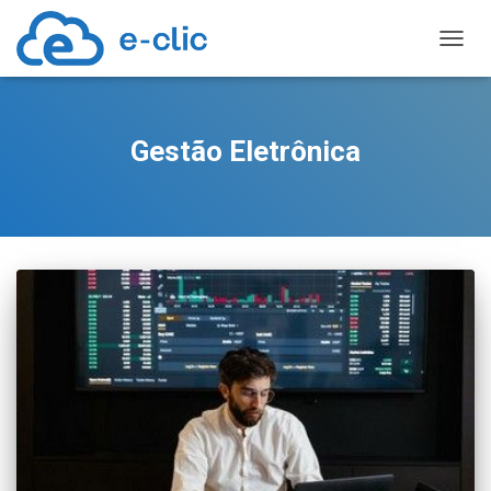
TOGGL
Gestão Eletrônica