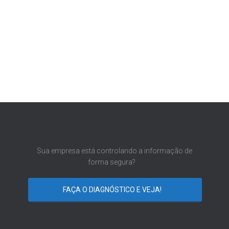
Sua empresa está controlando a informação de
forma segura?
FAÇA O DIAGNÓSTICO E VEJA!