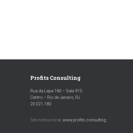
Profits Consulting
Rua da Lapa 180 – Sala 910
Centro – Rio de Janeiro, RJ
20.021-180
Site institucional:
www.profits.consulting