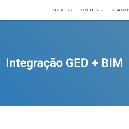
FUNÇÕES
CONTEÚDO
SEJA UM 
Integração GED + BIM