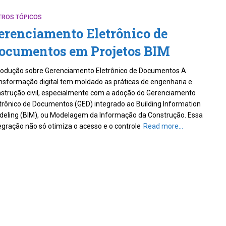
TROS TÓPICOS
erenciamento Eletrônico de
ocumentos em Projetos BIM
rodução sobre Gerenciamento Eletrônico de Documentos A
nsformação digital tem moldado as práticas de engenharia e
strução civil, especialmente com a adoção do Gerenciamento
trônico de Documentos (GED) integrado ao Building Information
eling (BIM), ou Modelagem da Informação da Construção. Essa
egração não só otimiza o acesso e o controle
Read more…