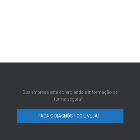
Sua empresa está controlando a informação de
forma segura?
FAÇA O DIAGNÓSTICO E VEJA!