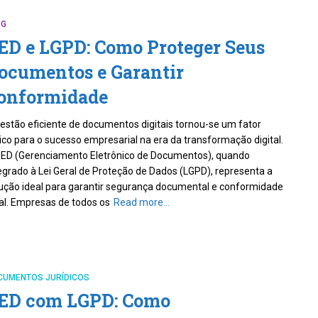
OG
ED e LGPD: Como Proteger Seus
ocumentos e Garantir
onformidade
estão eficiente de documentos digitais tornou-se um fator
tico para o sucesso empresarial na era da transformação digital.
ED (Gerenciamento Eletrônico de Documentos), quando
egrado à Lei Geral de Proteção de Dados (LGPD), representa a
ução ideal para garantir segurança documental e conformidade
al. Empresas de todos os
Read more…
CUMENTOS JURÍDICOS
ED com LGPD: Como