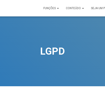
FUNÇÕES
CONTEÚDO
SEJA UM 
LGPD