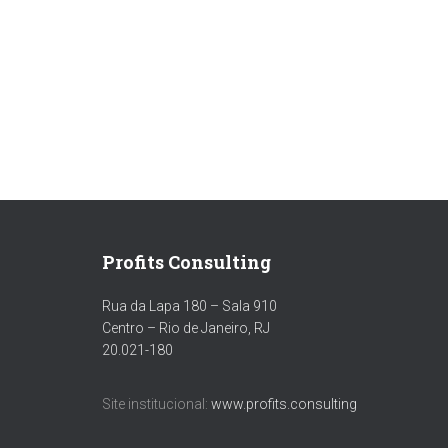
Profits Consulting
Rua da Lapa 180 – Sala 910
Centro – Rio de Janeiro, RJ
20.021-180
Site institucional:
www.profits.consulting