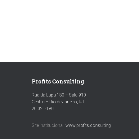
Profits Consulting
Rua da Lapa 180 – Sala 910
Centro – Rio de Janeiro, RJ
20.021-180
Site institucional:
www.profits.consulting