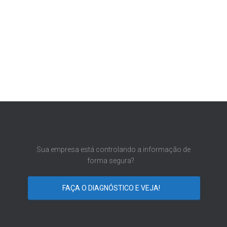
Sua empresa está controlando a informação de
forma segura?
FAÇA O DIAGNÓSTICO E VEJA!