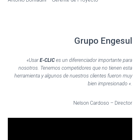
Grupo Engesul
«Usar
E-CLIC
es un diferenciador importante para
nosotros. Tenemos competidores que no tienen esta
herramienta y algunos de nuestros clientes fueron muy
bien impresionado «.
Nelson Cardoso – Director