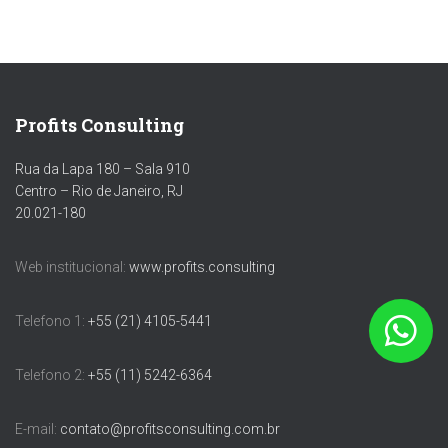
Profits Consulting
Rua da Lapa 180 – Sala 910
Centro – Rio de Janeiro, RJ
20.021-180
Web institucional:
www.profits.consulting
Telefono 1:
+55 (21) 4105-5441
Telefono 2:
+55 (11) 5242-6364
E-mail:
contato@profitsconsulting.com.br