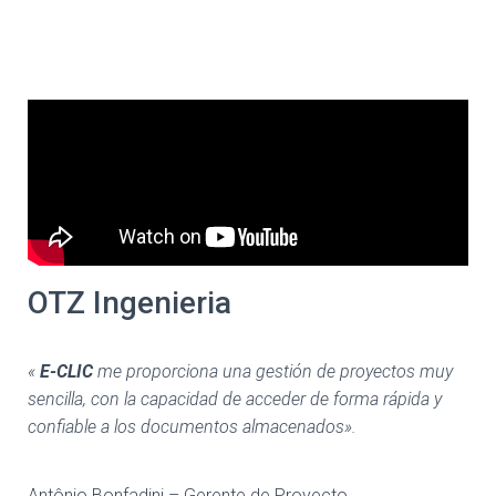
OTZ Ingenieria
«
E-CLIC
me proporciona una gestión de proyectos muy
sencilla, con la capacidad de acceder de forma rápida y
confiable a los documentos almacenados».
Antônio Bonfadini – Gerente de Proyecto