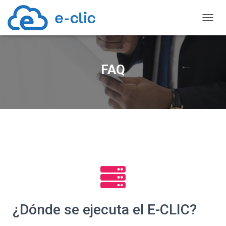
TOGGL
FAQ
¿Dónde se ejecuta el E-CLIC?