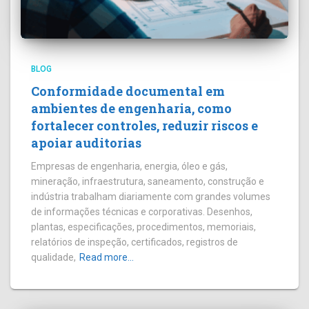
BLOG
Conformidade documental em
ambientes de engenharia, como
fortalecer controles, reduzir riscos e
apoiar auditorias
Empresas de engenharia, energia, óleo e gás,
mineração, infraestrutura, saneamento, construção e
indústria trabalham diariamente com grandes volumes
de informações técnicas e corporativas. Desenhos,
plantas, especificações, procedimentos, memoriais,
relatórios de inspeção, certificados, registros de
qualidade,
Read more…