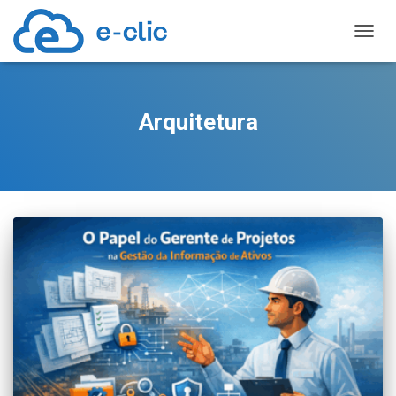
TOGGL
Arquitetura