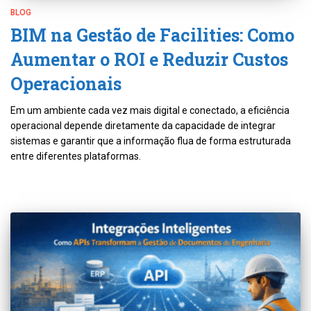
BLOG
BIM na Gestão de Facilities: Como
Aumentar o ROI e Reduzir Custos
Operacionais
Em um ambiente cada vez mais digital e conectado, a eficiência
operacional depende diretamente da capacidade de integrar
sistemas e garantir que a informação flua de forma estruturada
entre diferentes plataformas.