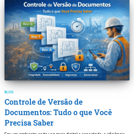
BLOG
Controle de Versão de
Documentos: Tudo o que Você
Precisa Saber