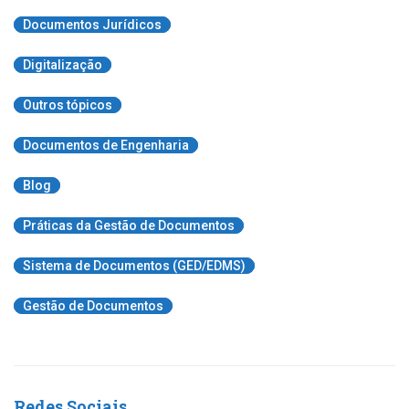
Documentos Jurídicos
Digitalização
Outros tópicos
Documentos de Engenharia
Blog
Práticas da Gestão de Documentos
Sistema de Documentos (GED/EDMS)
Gestão de Documentos
Redes Sociais