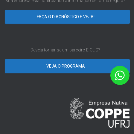
Sua empresa está controlando a informação de forma segura?
FAÇA O DIAGNÓSTICO E VEJA!
Deseja tornar-se um parceiro E-CLIC?
VEJA O PROGRAMA