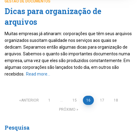
GESTÃO DE DOCUMENTOS
Dicas para organização de
arquivos
Muitas empresas já atinaram: corporações que têm seus arquivos
organizados suscitam qualidade nos serviços aos quais se
dedicam. Separamos então algumas dicas para organização de
arquivos. Sabemos o quanto são importantes documentos numa
empresa, uma vez que eles são produzidos constantemente. Em
algumas corporações são lançados todo dia, em outros são
recebidos.
Read more…
ANTERIOR
1
…
15
16
17
18
PRÓXIMO
Pesquisa