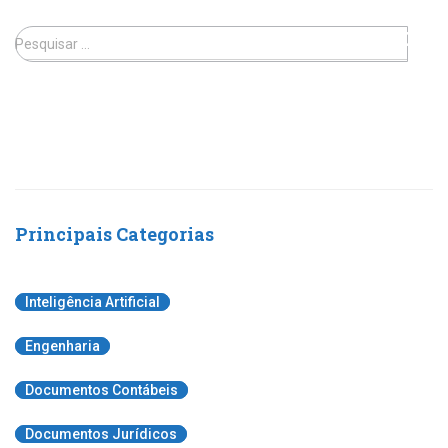
Pesquisar …
Principais Categorias
Inteligência Artificial
Engenharia
Documentos Contábeis
Documentos Jurídicos